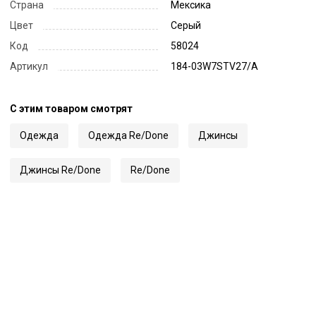
Страна
Мексика
Цвет
Серый
Код
58024
Артикул
184-03W7STV27/A
С этим товаром смотрят
Одежда
Одежда Re/Done
Джинсы
Джинсы Re/Done
Re/Done