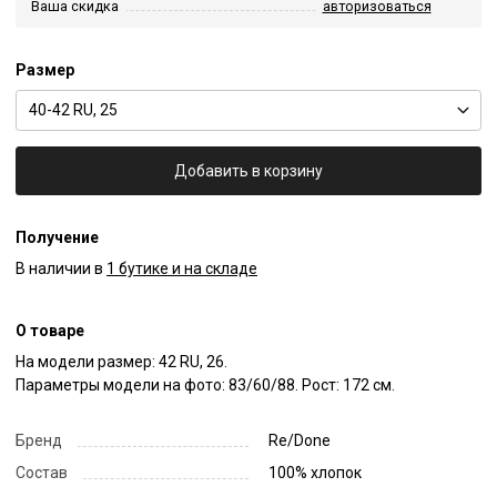
Ваша скидка
авторизоваться
Размер
40-42 RU, 25
Добавить в корзину
Получение
В наличии в
1 бутике и на складе
О товаре
На модели размер: 42 RU, 26.

Параметры модели на фото: 83/60/88. Рост: 172 см.
Бренд
Re/Done
Состав
100% хлопок