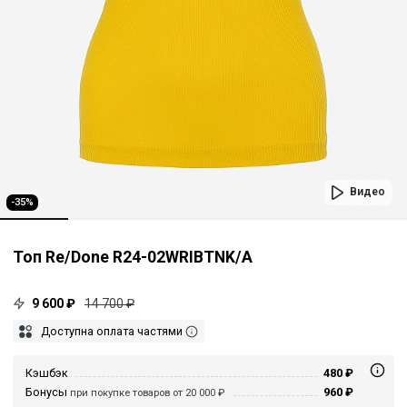
Видео
-35%
Топ Re/Done R24-02WRIBTNK/A
9 600 ₽
14 700 ₽
Доступна оплата частями
Кэшбэк
480 ₽
Бонусы
960 ₽
при покупке товаров от 20 000 ₽