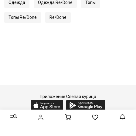
Одежда
Одежда Re/Done
Топы
Топы Re/Done
Re/Done
Приложение Слепая курица
2015-2026 © Слепая курица - fashion concept store.
Все права защищены.