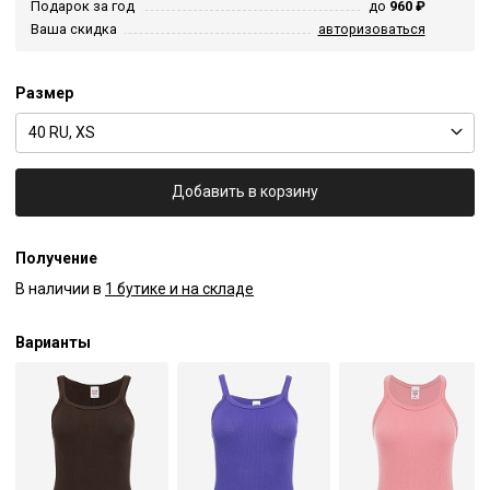
Подарок за год
до
960 ₽
Ваша скидка
авторизоваться
Размер
40 RU, XS
Добавить в корзину
Получение
В наличии в
1 бутике и на складе
Варианты