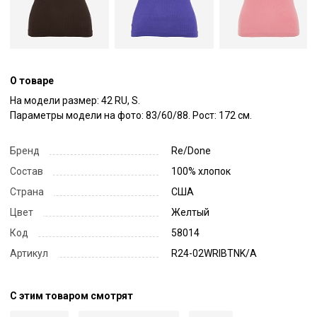
О товаре
На модели размер: 42 RU, S.

Параметры модели на фото: 83/60/88. Рост: 172 см.
Бренд
Re/Done
Состав
100% хлопок
Страна
США
Цвет
Желтый
Код
58014
Артикул
R24-02WRIBTNK/A
С этим товаром смотрят