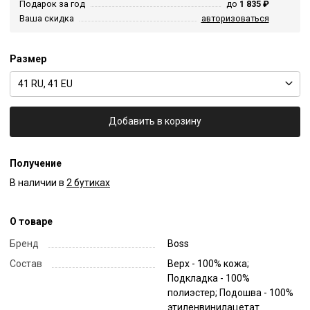
Подарок за год
до
1 835 ₽
Ваша скидка
авторизоваться
Размер
41 RU, 41 EU
Добавить в корзину
Получение
В наличии в
2 бутиках
О товаре
Бренд
Boss
Состав
Верх - 100% кожа;
Подкладка - 100%
полиэстер; Подошва - 100%
этиленвинилацетат