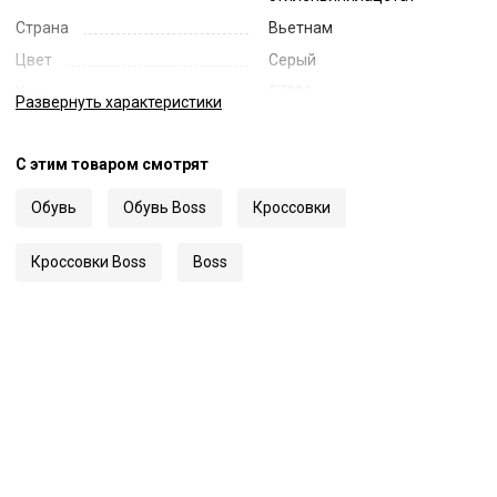
Страна
Вьетнам
Цвет
Серый
Код
57896
Развернуть
характеристики
Артикул
50522863
С этим товаром смотрят
Обувь
Обувь Boss
Кроссовки
Кроссовки Boss
Boss