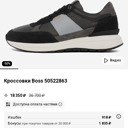
Видео
-50%
Кроссовки Boss 50522863
18 350 ₽
36 700 ₽
Доступна оплата частями
Кэшбэк
918 ₽
Бонусы
1 835 ₽
при покупке товаров от 20 000 ₽