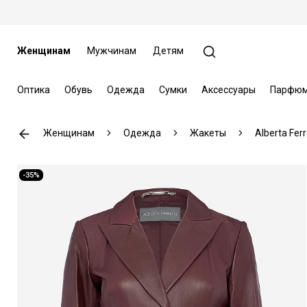
Женщинам
Мужчинам
Детям
Оптика
Обувь
Одежда
Сумки
Аксессуары
Парфюм
Женщинам
Одежда
Жакеты
Alberta Ferr
-35%