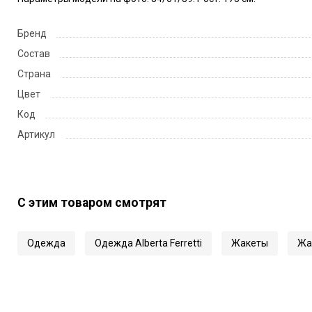
Бренд
Состав
Страна
Цвет
Код
Артикул
С этим товаром смотрят
Одежда
Одежда Alberta Ferretti
Жакеты
Жак