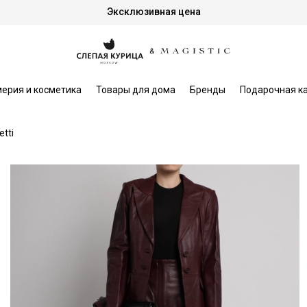
Эксклюзивная цена
ерия и косметика
Товары для дома
Бренды
Подарочная к
etti