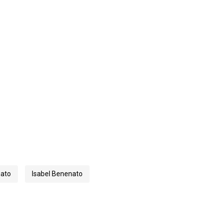
nato
Isabel Benenato