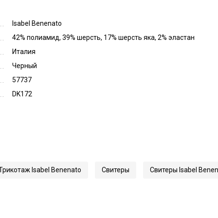
Isabel Benenato
42% полиамид, 39% шерсть, 17% шерсть яка, 2% эластан
Италия
Черный
57737
DK172
Трикотаж Isabel Benenato
Свитеры
Свитеры Isabel Bene