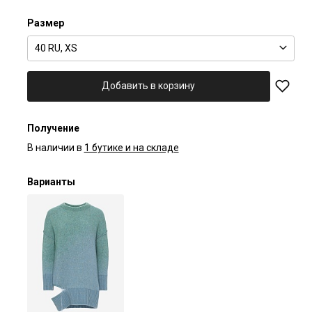
Размер
40 RU, XS
Добавить в корзину
Получение
В наличии в
1 бутике и на складе
Варианты