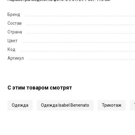
Бренд
Состав
Страна
Цвет
Код
Артикул
С этим товаром смотрят
Одежда
Одежда Isabel Benenato
Трикотаж