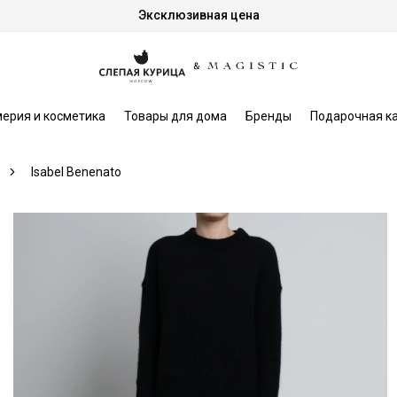
Эксклюзивная цена
ерия и косметика
Товары для дома
Бренды
Подарочная к
Isabel Benenato