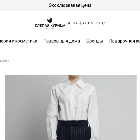
Эксклюзивная цена
ерия и косметика
Товары для дома
Бренды
Подарочная к
mane