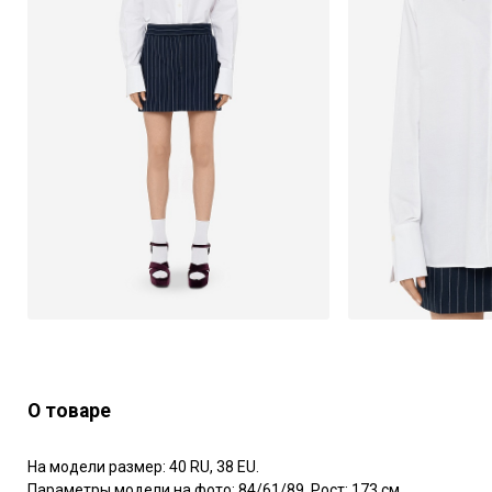
О товаре
На модели размер: 40 RU, 38 EU.

Параметры модели на фото: 84/61/89. Рост: 173 см.