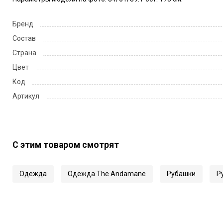
Бренд
Состав
Страна
Цвет
Код
Артикул
С этим товаром смотрят
Одежда
Одежда The Andamane
Рубашки
Р