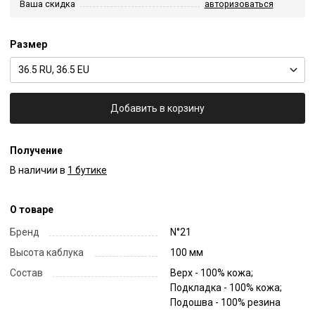
Ваша скидка
авторизоваться
Размер
36.5 RU, 36.5 EU
Добавить в корзину
Получение
В наличии в
1 бутике
О товаре
Бренд
N°21
Высота каблука
100 мм
Состав
Верх - 100% кожа;
Подкладка - 100% кожа;
Подошва - 100% резина