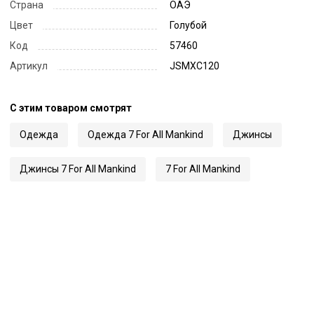
Страна
ОАЭ
Цвет
Голубой
Код
57460
Артикул
JSMXC120
С этим товаром смотрят
Одежда
Одежда 7 For All Mankind
Джинсы
Джинсы 7 For All Mankind
7 For All Mankind