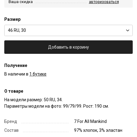
Ваша скидка
авторизоваться
Размер
46 RU, 30
Добавить в корзину
Получение
В наличии в
1 бутике
О товаре
На модели размер: 50 RU, 34.

Параметры модели на фото: 99/79/99. Рост: 190 см.
Бренд
7 For All Mankind
Состав
97% хлопок, 3% эластан