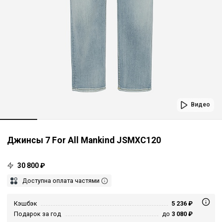
Видео
Джинсы 7 For All Mankind JSMXC120
30 800 ₽
Доступна оплата частями
Кэшбэк
5 236 ₽
Подарок за год
до
3 080 ₽