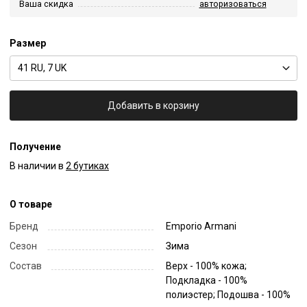
Ваша скидка
авторизоваться
Размер
41 RU, 7 UK
Добавить в корзину
Получение
В наличии в
2 бутиках
О товаре
Бренд
Emporio Armani
Сезон
Зима
Состав
Верх - 100% кожа;
Подкладка - 100%
полиэстер; Подошва - 100%