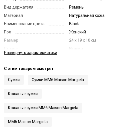
Вид держателя
Ремень
Материал
Натуральная кожа
Наименование цвета
Black
Пол
Женский
Размер
24 x 19 x 10 см
Страна
Италия
Развернуть
характеристики
Цвет
Черный
Код
57331
С этим товаром смотрят
Артикул
SB6ZH0019 P7183
Сумки
Сумки MM6 Maison Margiela
Кожаные сумки
Кожаные сумки MM6 Maison Margiela
MM6 Maison Margiela