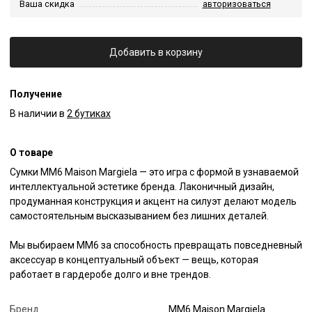
Ваша скидка
авторизоваться
Добавить в корзину
Получение
В наличии в
2 бутиках
О товаре
Сумки MM6 Maison Margiela — это игра с формой в узнаваемой 
интеллектуальной эстетике бренда. Лаконичный дизайн, 
продуманная конструкция и акцент на силуэт делают модель 
самостоятельным высказыванием без лишних деталей.

Мы выбираем MM6 за способность превращать повседневный 
аксессуар в концептуальный объект — вещь, которая 
работает в гардеробе долго и вне трендов.
Бренд
MM6 Maison Margiela