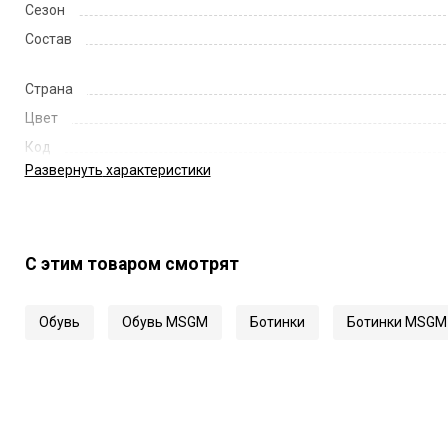
Сезон
Состав
Страна
Цвет
Код
Развернуть
характеристики
Артикул
С этим товаром смотрят
Обувь
Обувь MSGM
Ботинки
Ботинки MSGM