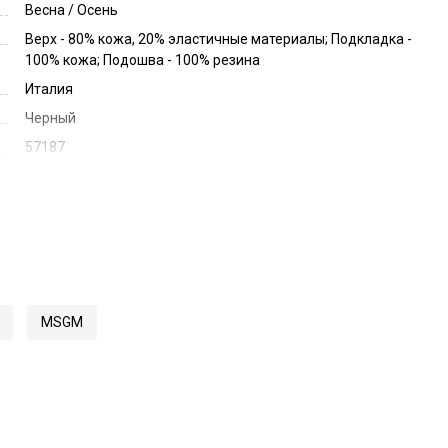
Весна / Осень
Верх - 80% кожа, 20% эластичные материалы; Подкладка -
100% кожа; Подошва - 100% резина
Италия
Черный
57187
3741MDS804 629
MSGM