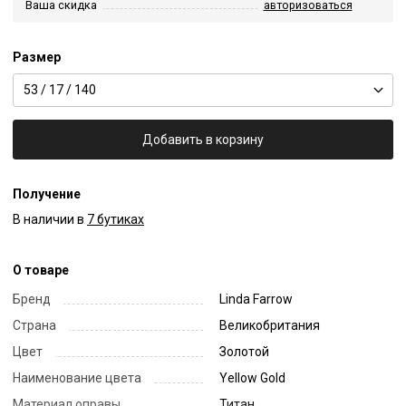
Ваша скидка
авторизоваться
Размер
53 / 17 / 140
Добавить в корзину
Получение
В наличии в
7 бутиках
О товаре
Бренд
Linda Farrow
Страна
Великобритания
Цвет
Золотой
Наименование цвета
Yellow Gold
Материал оправы
Титан