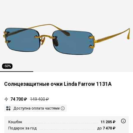
-50%
Солнцезащитные очки Linda Farrow 1131A
74 700 ₽
149 400 ₽
Доступна оплата частями
Кэшбэк
11 205 ₽
Подарок за год
до
7 470 ₽