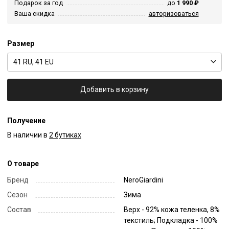
Подарок за год
до
1 990 ₽
Ваша скидка
авторизоваться
Размер
41 RU, 41 EU
Добавить в корзину
Получение
В наличии в
2 бутиках
О товаре
Бренд
NeroGiardini
Сезон
Зима
Состав
Верх - 92% кожа теленка, 8%
текстиль; Подкладка - 100%