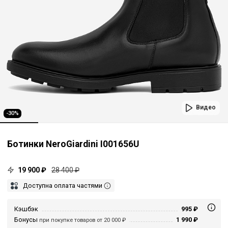
Видео
-30%
Ботинки NeroGiardini I001656U
19 900 ₽
28 400 ₽
Доступна оплата частями
Кэшбэк
995 ₽
Бонусы
1 990 ₽
при покупке товаров от 20 000 ₽