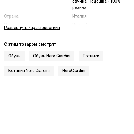
овчина; Подошва - 100%
резина
Страна
Италия
Цвет
Черный
Развернуть
характеристики
Код
56701
Артикул
I001656U
С этим товаром смотрят
Обувь
Обувь Nero Giardini
Ботинки
Ботинки Nero Giardini
NeroGiardini