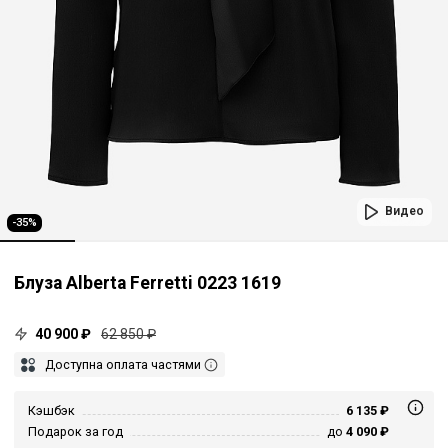
Видео
-35%
Блуза Alberta Ferretti 0223 1619
40 900 ₽
62 850 ₽
Доступна оплата частями
Кэшбэк
6 135 ₽
Подарок за год
до
4 090 ₽