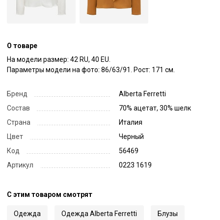
О товаре
На модели размер: 42 RU, 40 EU.

Параметры модели на фото: 86/63/91. Рост: 171 см.
Бренд
Alberta Ferretti
Состав
70% ацетат, 30% шелк
Страна
Италия
Цвет
Черный
Код
56469
Артикул
0223 1619
С этим товаром смотрят
Одежда
Одежда Alberta Ferretti
Блузы