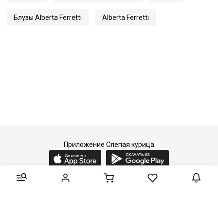
Блузы Alberta Ferretti
Alberta Ferretti
Приложение Слепая курица
2015-2026 © Слепая курица - fashion concept store.
Все права защищены.