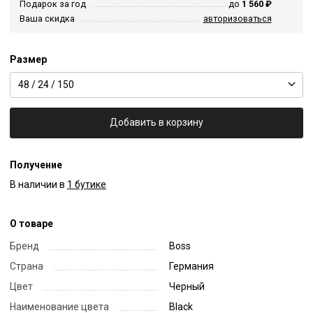
Подарок за год
до
1 560 ₽
Ваша скидка
авторизоваться
Размер
48 / 24 / 150
Добавить в корзину
Получение
В наличии в
1 бутике
О товаре
Бренд
Boss
Страна
Германия
Цвет
Черный
Наименование цвета
Black