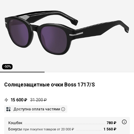
-50%
Солнцезащитные очки Boss 1717/S
15 600 ₽
31 200 ₽
Доступна оплата частями
Кэшбэк
780 ₽
Бонусы
1 560 ₽
при покупке товаров от 20 000 ₽