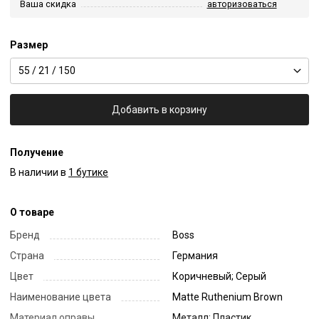
Ваша скидка
авторизоваться
Размер
55 / 21 / 150
Добавить в корзину
Получение
В наличии в
1 бутике
О товаре
Бренд
Boss
Страна
Германия
Цвет
Коричневый; Серый
Наименование цвета
Matte Ruthenium Brown
Материал оправы
Металл; Пластик