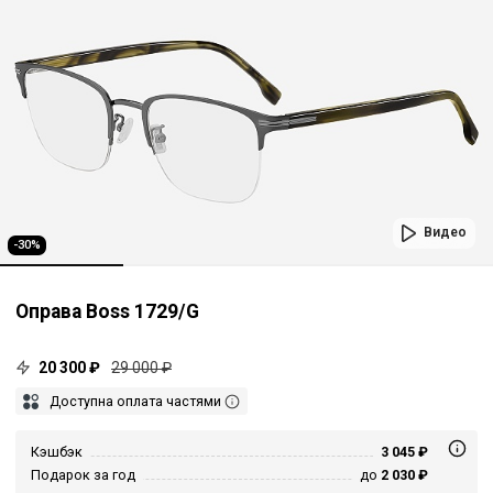
Видео
-30%
Оправа Boss 1729/G
20 300 ₽
29 000 ₽
Доступна оплата частями
Кэшбэк
3 045 ₽
Подарок за год
до
2 030 ₽