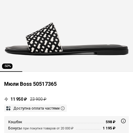
-50%
Мюли Boss 50517365
11 950 ₽
23 900 ₽
Доступна оплата частями
Кэшбэк
598 ₽
Бонусы
1 195 ₽
при покупке товаров от 20 000 ₽