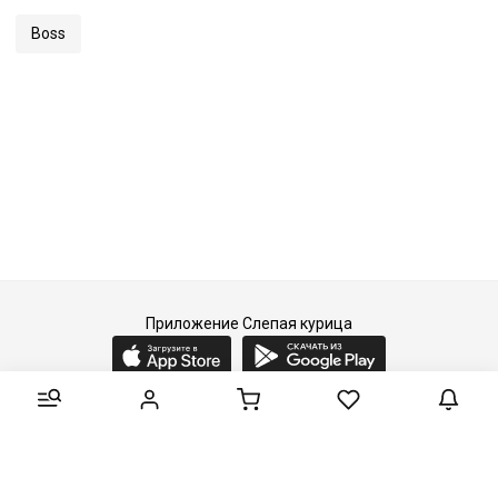
Boss
Приложение Слепая курица
2015-2026 © Слепая курица - fashion concept store.
Все права защищены.