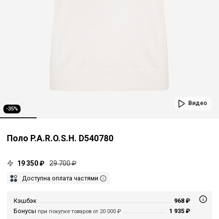
Видео
-35%
Поло P.A.R.O.S.H. D540780
19 350 ₽
29 700 ₽
Доступна оплата частями
Кэшбэк
968 ₽
Бонусы
1 935 ₽
при покупке товаров от 20 000 ₽