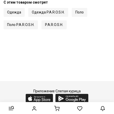
С этим товаром смотрят
Одежда
Одежда P.A.R.O.S.H.
Поло
Поло P.A.R.O.S.H.
P.A.R.O.S.H.
Приложение Слепая курица
2015-2026 © Слепая курица - fashion concept store.