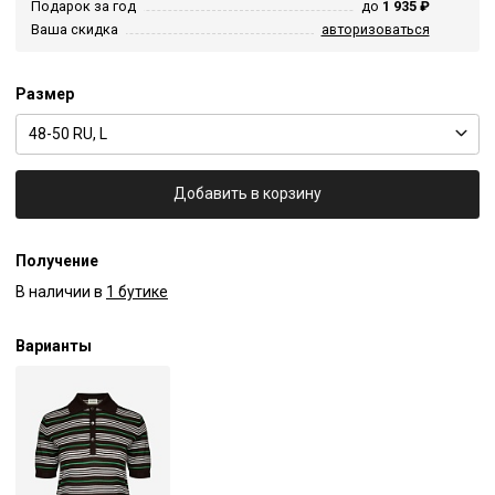
Подарок за год
до
1 935 ₽
Ваша скидка
авторизоваться
Размер
48-50 RU, L
Добавить в корзину
Получение
В наличии в
1 бутике
Варианты