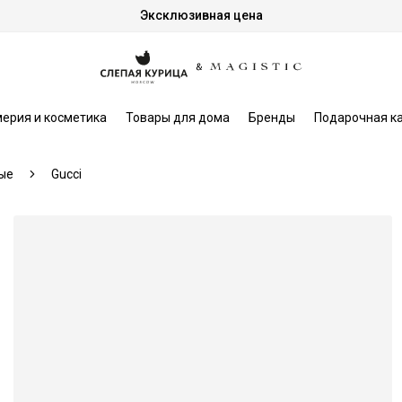
Эксклюзивная цена
ерия и косметика
Товары для дома
Бренды
Подарочная к
ые
Gucci