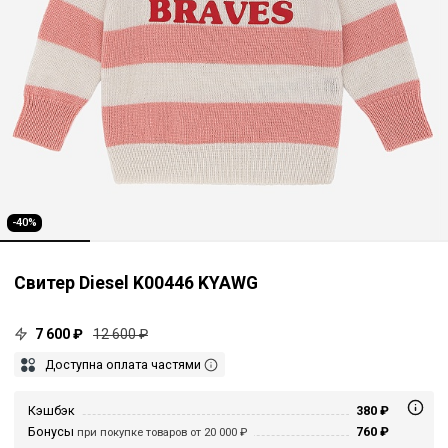
-40%
Свитер Diesel K00446 KYAWG
7 600 ₽
12 600 ₽
Доступна оплата частями
Кэшбэк
380 ₽
Бонусы
760 ₽
при покупке товаров от 20 000 ₽