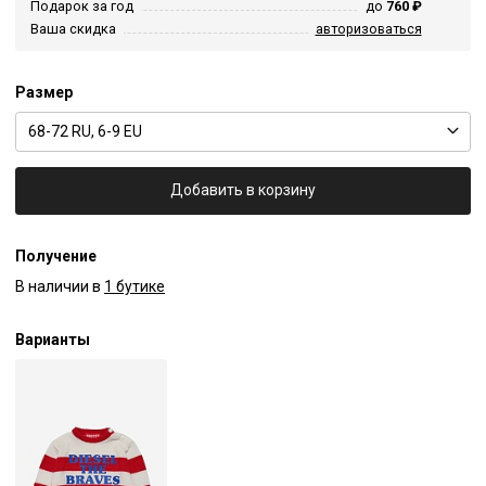
Подарок за год
до
760 ₽
Ваша скидка
авторизоваться
Размер
68-72 RU, 6-9 EU
Добавить в корзину
Получение
В наличии в
1 бутике
Варианты