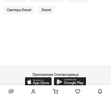
Свитеры Diesel
Diesel
Приложение Слепая курица
2015-2026 © Слепая курица - fashion concept store.
Все права защищены.