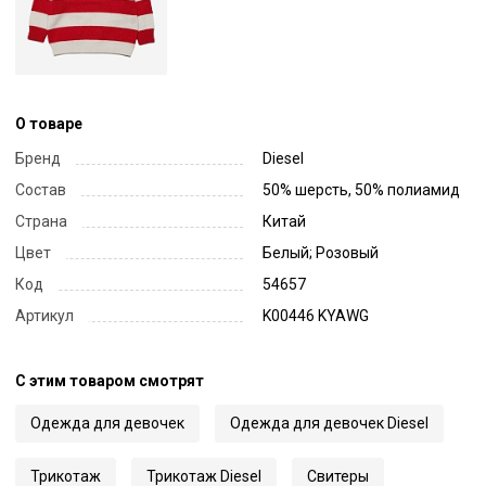
О товаре
Бренд
Diesel
Состав
50% шерсть, 50% полиамид
Страна
Китай
Цвет
Белый; Розовый
Код
54657
Артикул
K00446 KYAWG
С этим товаром смотрят
Одежда для девочек
Одежда для девочек Diesel
Трикотаж
Трикотаж Diesel
Свитеры