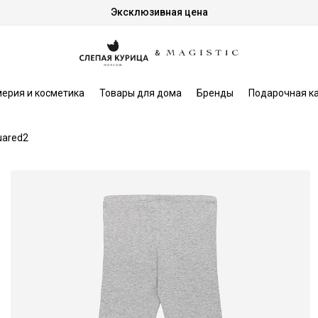
Эксклюзивная цена
ерия и косметика
Товары для дома
Бренды
Подарочная к
uared2