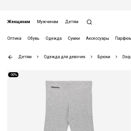
Женщинам
Мужчинам
Детям
Оптика
Обувь
Одежда
Сумки
Аксессуары
Парфюм
Детям
Одежда для девочек
Брюки
Dsq
-30%