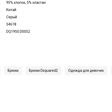
95% хлопок, 5% эластан
Китай
Серый
54618
DQ1950 D0052
Брюки
Брюки Dsquared2
Одежда для девочек