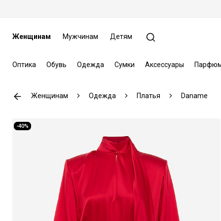
Женщинам
Мужчинам
Детям
Оптика
Обувь
Одежда
Сумки
Аксессуары
Парфюм
Женщинам
Одежда
Платья
Daname
-40%