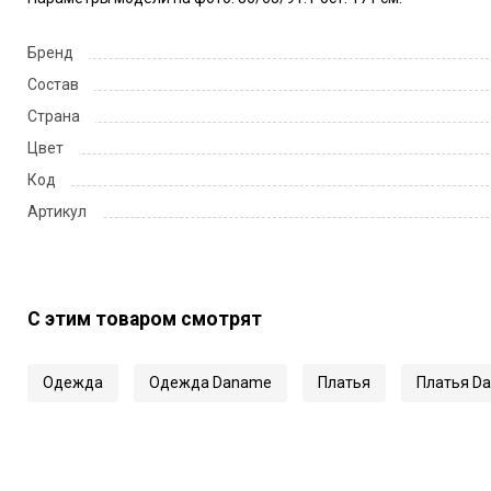
Бренд
Состав
Страна
Цвет
Код
Артикул
С этим товаром смотрят
Одежда
Одежда Daname
Платья
Платья D