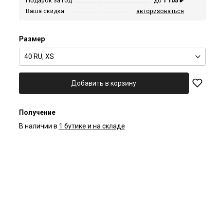
Подарок за год
до
1 105 ₽
Ваша скидка
авторизоваться
Размер
40 RU, XS
Добавить в корзину
Получение
В наличии в
1 бутике и на складе