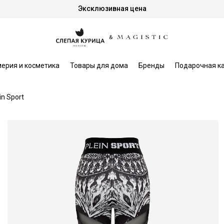
Эксклюзивная цена
ерия и косметика
Товары для дома
Бренды
Подарочная к
in Sport