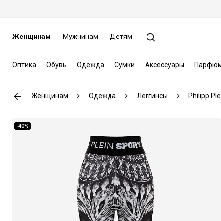
Женщинам
Мужчинам
Детям
Оптика
Обувь
Одежда
Сумки
Аксессуары
Парфюм
Женщинам
Одежда
Леггинсы
Philipp Ple
-40%