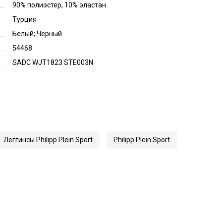
90% полиэстер, 10% эластан
Турция
Белый; Черный
54468
SADC WJT1823 STE003N
Леггинсы Philipp Plein Sport
Philipp Plein Sport