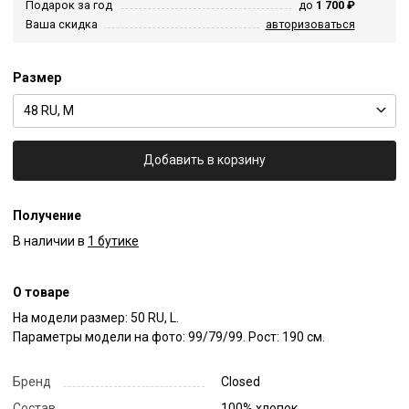
Подарок за год
до
1 700 ₽
Ваша скидка
авторизоваться
Размер
48 RU, M
Добавить в корзину
Получение
В наличии в
1 бутике
О товаре
На модели размер: 50 RU, L.

Параметры модели на фото: 99/79/99. Рост: 190 см.
Бренд
Closed
Состав
100% хлопок