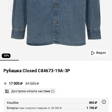
Видео
-50%
Рубашка Closed C84673-19A-3P
17 000 ₽
34 000 ₽
Доступна оплата частями
Кэшбэк
850 ₽
Бонусы
1 700 ₽
при покупке товаров от 20 000 ₽