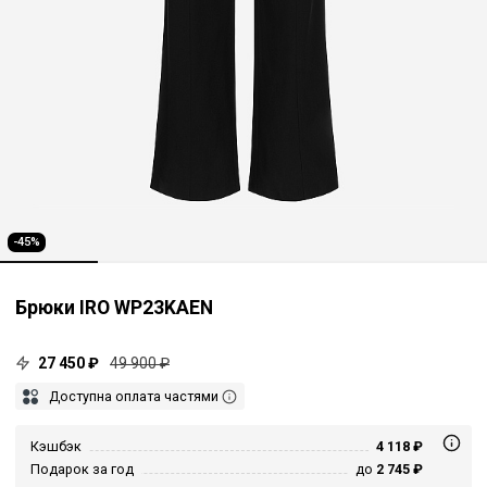
-45%
Брюки IRO WP23KAEN
27 450 ₽
49 900 ₽
Доступна оплата частями
Кэшбэк
4 118 ₽
Подарок за год
до
2 745 ₽