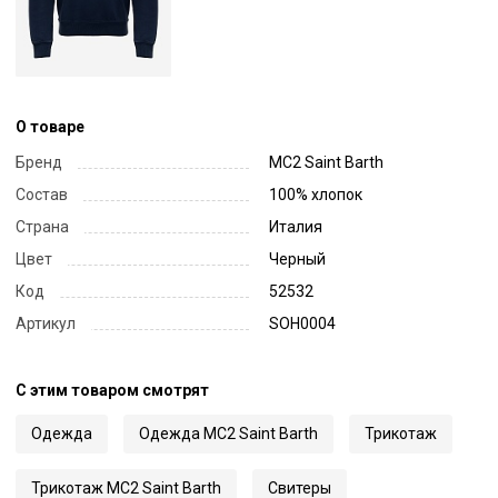
О товаре
Бренд
MC2 Saint Barth
Состав
100% хлопок
Страна
Италия
Цвет
Черный
Код
52532
Артикул
SOH0004
С этим товаром смотрят
Одежда
Одежда MC2 Saint Barth
Трикотаж
Трикотаж MC2 Saint Barth
Свитеры