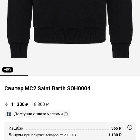
-40%
Свитер MC2 Saint Barth SOH0004
11 300 ₽
18 800 ₽
Доступна оплата частями
Кэшбэк
565 ₽
Бонусы
1 130 ₽
при покупке товаров от 20 000 ₽