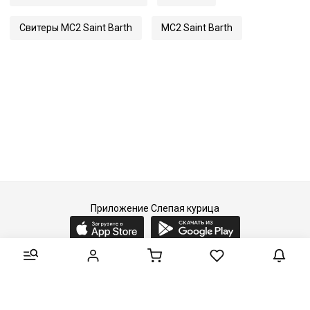
Свитеры MC2 Saint Barth
MC2 Saint Barth
Приложение Слепая курица
2015-2026 © Слепая курица - fashion concept store.
Все права защищены.