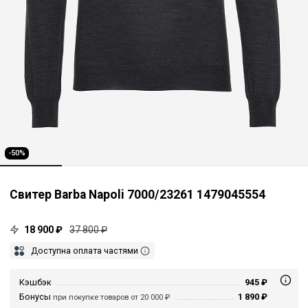
-50%
Свитер Barba Napoli 7000/23261 1479045554
18 900 ₽
37 800 ₽
Доступна оплата частями
Кэшбэк
945 ₽
Бонусы
1 890 ₽
при покупке товаров от 20 000 ₽