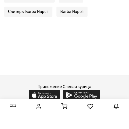
Свитеры Barba Napoli
Barba Napoli
Приложение Слепая курица
2015-2026 © Слепая курица - fashion concept store.
Все права защищены.