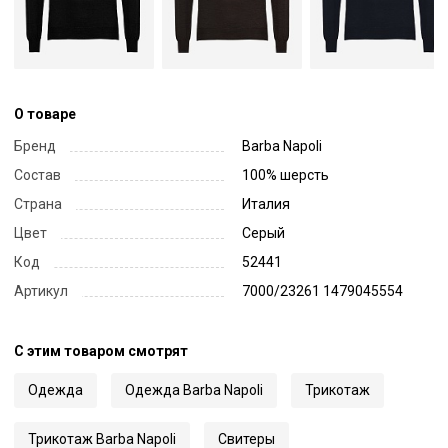
О товаре
Бренд
Barba Napoli
Состав
100% шерсть
Страна
Италия
Цвет
Серый
Код
52441
Артикул
7000/23261 1479045554
С этим товаром смотрят
Одежда
Одежда Barba Napoli
Трикотаж
Трикотаж Barba Napoli
Свитеры