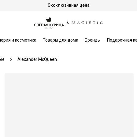
Эксклюзивная цена
ерия и косметика
Товары для дома
Бренды
Подарочная к
ые
Alexander McQueen