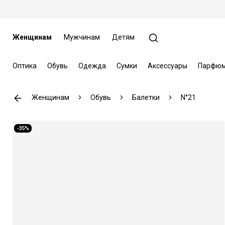
Женщинам
Мужчинам
Детям
Оптика
Обувь
Одежда
Сумки
Аксессуары
Парфюм
Женщинам
Обувь
Балетки
N°21
-35%