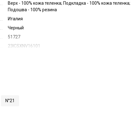
Верх - 100% кожа теленка; Подкладка - 100% кожа теленка;
Подошва - 100% резина
Италия
Черный
51727
23ICSXNV16101
N°21