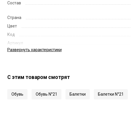
Состав
Страна
Цвет
Код
Артикул
Развернуть
характеристики
С этим товаром смотрят
Обувь
Обувь N°21
Балетки
Балетки N°21