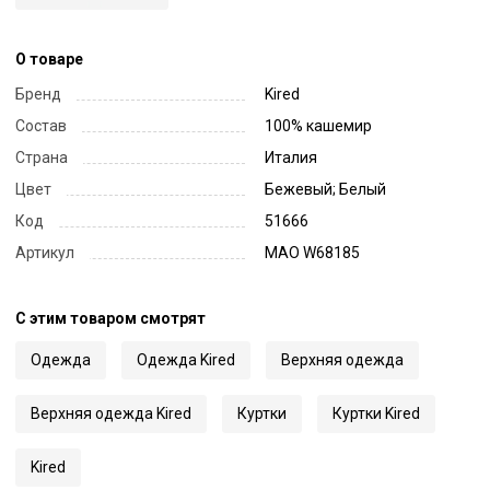
О товаре
Бренд
Kired
Состав
100% кашемир
Страна
Италия
Цвет
Бежевый; Белый
Код
51666
Артикул
MAO W68185
С этим товаром смотрят
Одежда
Одежда Kired
Верхняя одежда
Верхняя одежда Kired
Куртки
Куртки Kired
Kired