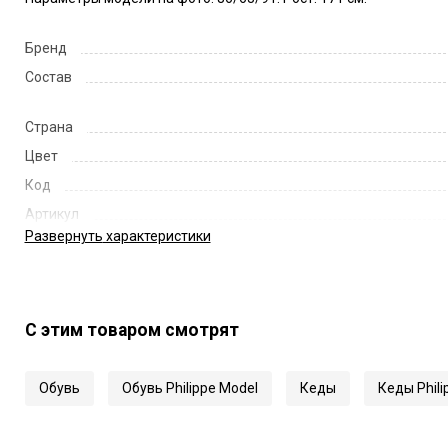
Бренд
Состав
Страна
Цвет
Код
Артикул
Развернуть
характеристики
С этим товаром смотрят
Обувь
Обувь Philippe Model
Кеды
Кеды Phili