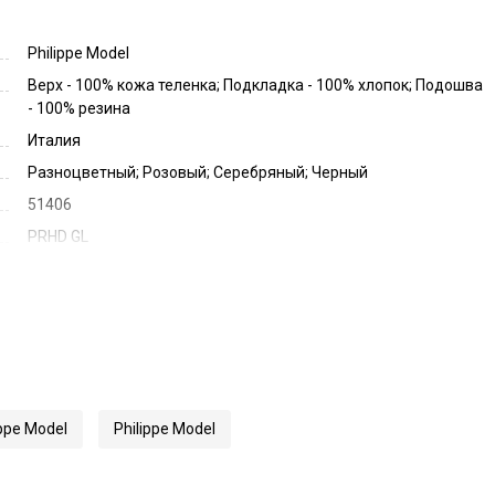
Philippe Model
Верх - 100% кожа теленка; Подкладка - 100% хлопок; Подошва
- 100% резина
Италия
Разноцветный; Розовый; Серебряный; Черный
51406
PRHD GL
ppe Model
Philippe Model