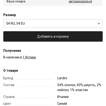
Ваша скидка
авторизоваться
Размер
54 RU, 54 EU
Добавить в корзину
Получение
В наличии в
1 бутике
О товаре
Бренд
Lardini
Состав
54% хлопок, 43% шерсть, 2%
нейлон, 1% эластан
Страна
Италия
Цвет
Синий