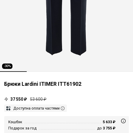
-30%
Брюки Lardini ITIMER ITT61902
37 550 ₽
53 600 ₽
Доступна оплата частями
Кэшбэк
5 633 ₽
Подарок за год
до
3 755 ₽