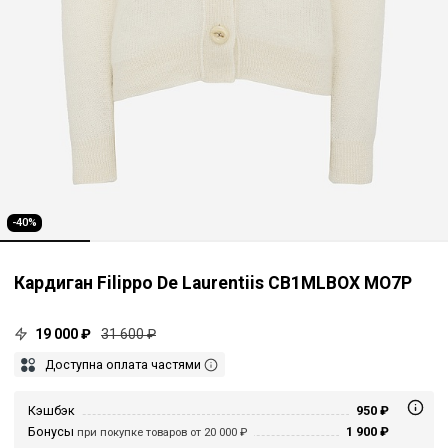
-40%
Кардиган Filippo De Laurentiis CB1MLBOX MO7P
19 000 ₽
31 600 ₽
Доступна оплата частями
Кэшбэк
950 ₽
Бонусы
1 900 ₽
при покупке товаров от 20 000 ₽