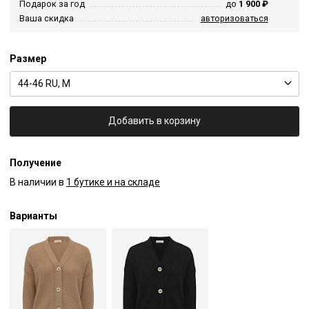
Подарок за год
до
1 900 ₽
Ваша скидка
авторизоваться
Размер
44-46 RU, M
Добавить в корзину
Получение
В наличии в
1 бутике и на складе
Варианты