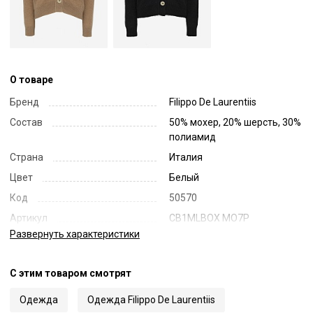
О товаре
Бренд
Filippo De Laurentiis
Состав
50% мохер, 20% шерсть, 30%
полиамид
Страна
Италия
Цвет
Белый
Код
50570
Артикул
CB1MLBOX MO7P
Развернуть
характеристики
С этим товаром смотрят
Одежда
Одежда Filippo De Laurentiis