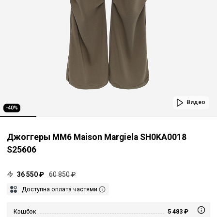
Видео
-40%
Джоггеры MM6 Maison Margiela SH0KA0018
S25606
36 550 ₽
60 850 ₽
Доступна оплата частями
Кэшбэк
5 483 ₽