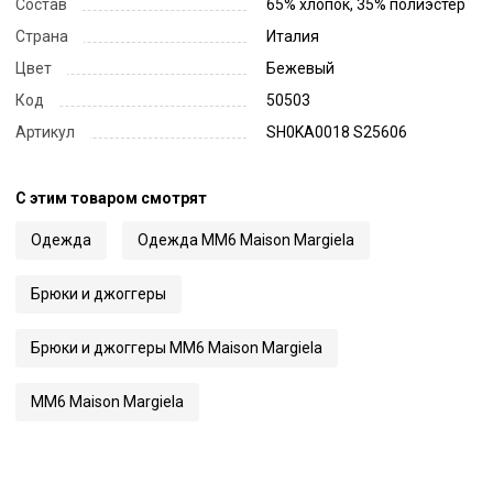
Состав
65% хлопок, 35% полиэстер
Страна
Италия
Цвет
Бежевый
Код
50503
Артикул
SH0KA0018 S25606
С этим товаром смотрят
Одежда
Одежда MM6 Maison Margiela
Брюки и джоггеры
Брюки и джоггеры MM6 Maison Margiela
MM6 Maison Margiela