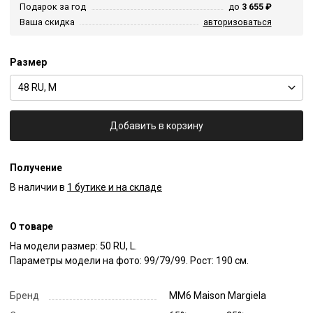
Подарок за год
до
3 655 ₽
Ваша скидка
авторизоваться
Размер
48 RU, M
Добавить в корзину
Получение
В наличии в
1 бутике и на складе
О товаре
На модели размер: 50 RU, L.

Параметры модели на фото: 99/79/99. Рост: 190 см.
Бренд
MM6 Maison Margiela