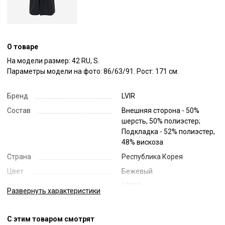
О товаре
На модели размер: 42 RU, S.

Параметры модели на фото: 86/63/91. Рост: 171 см.
Бренд
LVIR
Состав
Внешняя сторона - 50%
шерсть, 50% полиэстер;
Подкладка - 52% полиэстер,
48% вискоза
Страна
Республика Корея
Цвет
Бежевый
Код
50099
Развернуть
характеристики
Артикул
LV23F-CT02
С этим товаром смотрят