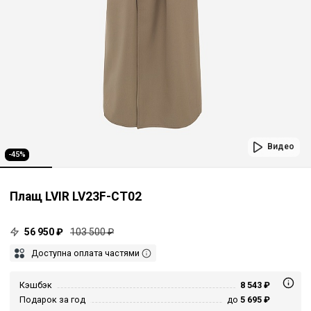
Видео
-45%
Плащ LVIR LV23F-CT02
56 950 ₽
103 500 ₽
Доступна оплата частями
Кэшбэк
8 543 ₽
Подарок за год
до
5 695 ₽