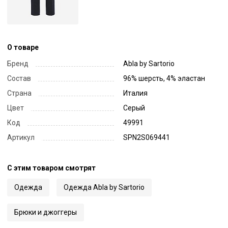
О товаре
Бренд
Abla by Sartorio
Состав
96% шерсть, 4% эластан
Страна
Италия
Цвет
Серый
Код
49991
Артикул
SPN2S069441
С этим товаром смотрят
Одежда
Одежда Abla by Sartorio
Брюки и джоггеры