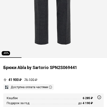
-45%
Брюки Abla by Sartorio SPN2S069441
41 900 ₽
76 100 ₽
Доступна оплата частями
Кэшбэк
6 285 ₽
Подарок за год
до
4 190 ₽