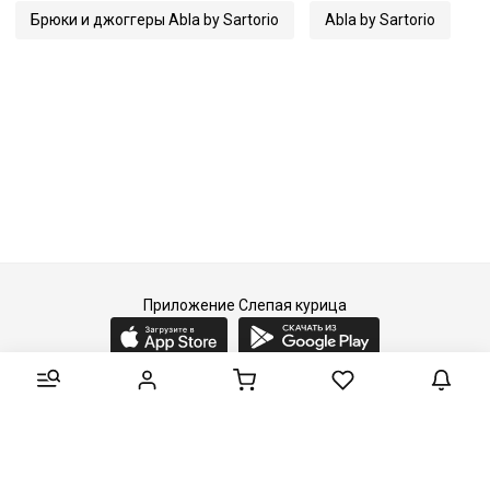
Брюки и джоггеры Abla by Sartorio
Abla by Sartorio
Приложение Слепая курица
2015-2026 © Слепая курица - fashion concept store.
Все права защищены.