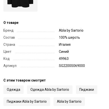
О товаре
Бренд
Abla by Sartorio
Состав
100% шерсть
Страна
Италия
Цвет
Синий
Код
49963
Артикул
SG2200S069000
С этим товаром смотрят
Одежда
Одежда Abla by Sartorio
Пиджаки
Пиджаки Abla by Sartorio
Abla by Sartorio