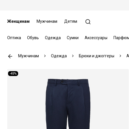
Женщинам
Мужчинам
Детям
Оптика
Обувь
Одежда
Сумки
Аксессуары
Парфюм
Мужчинам
Одежда
Брюки и джоггеры
A
-45%