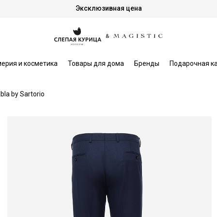
Эксклюзивная цена
ерия и косметика
Товары для дома
Бренды
Подарочная к
bla by Sartorio