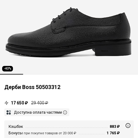
-40%
Дерби Boss 50503312
17 650 ₽
29 400 ₽
Доступна оплата частями
Кэшбэк
883 ₽
Бонусы
1 765 ₽
при покупке товаров от 20 000 ₽