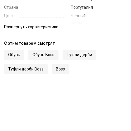
Страна
Португалия
Цвет
Черный
Код
49879
Развернуть
характеристики
Артикул
50503312
С этим товаром смотрят
Обувь
Обувь Boss
Туфли дерби
Туфли дерби Boss
Boss