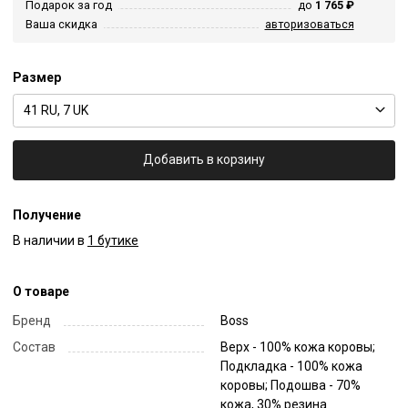
Подарок за год
до
1 765 ₽
Ваша скидка
авторизоваться
Размер
41 RU, 7 UK
Добавить в корзину
Получение
В наличии в
1 бутике
О товаре
Бренд
Boss
Состав
Верх - 100% кожа коровы;
Подкладка - 100% кожа
коровы; Подошва - 70%
кожа, 30% резина