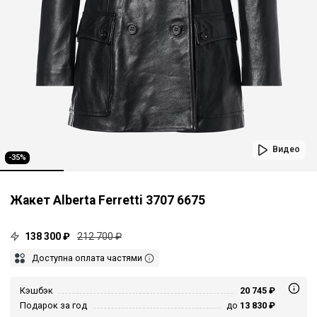
Видео
-35%
Жакет Alberta Ferretti 3707 6675
138 300 ₽
212 700 ₽
Доступна оплата частями
Кэшбэк
20 745 ₽
Подарок за год
до
13 830 ₽