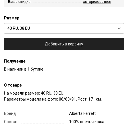
Ваша скидка
авторизоваться
Размер
40 RU, 38 EU
Добавить в корзину
Получение
В наличии в
1 бутике
О товаре
На модели размер: 40 RU, 38 EU.

Параметры модели на фото: 86/63/91. Рост: 171 см.
Бренд
Alberta Ferretti
Состав
100% овечья кожа