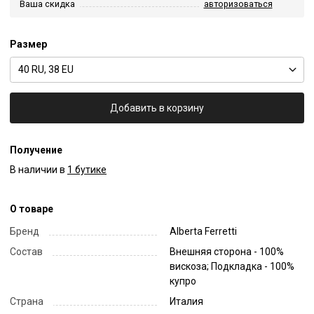
Ваша скидка
авторизоваться
Размер
40 RU, 38 EU
Добавить в корзину
Получение
В наличии в
1 бутике
О товаре
Бренд
Alberta Ferretti
Состав
Внешняя сторона - 100%
вискоза; Подкладка - 100%
купро
Страна
Италия