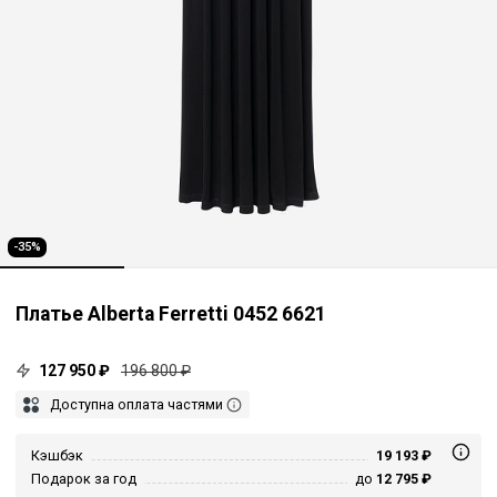
-35%
Платье Alberta Ferretti 0452 6621
127 950 ₽
196 800 ₽
Доступна оплата частями
Кэшбэк
19 193 ₽
Подарок за год
до
12 795 ₽