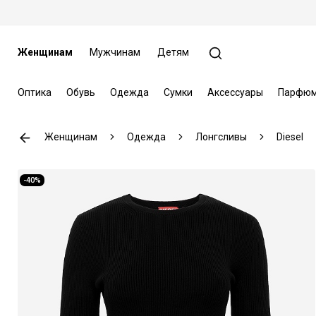
Женщинам
Мужчинам
Детям
Оптика
Обувь
Одежда
Сумки
Аксессуары
Парфюм
Женщинам
Одежда
Лонгсливы
Diesel
-40%