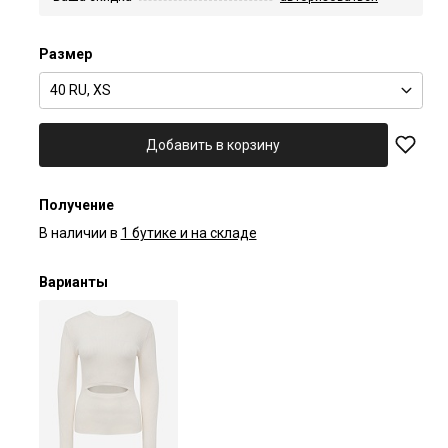
Размер
40 RU, XS
Добавить в корзину
Получение
В наличии в
1 бутике и на складе
Варианты