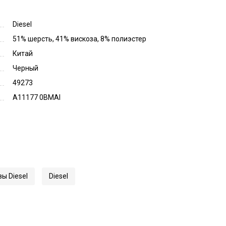
Diesel
51% шерсть, 41% вискоза, 8% полиэстер
Китай
Черный
49273
A11177 0BMAI
ы Diesel
Diesel