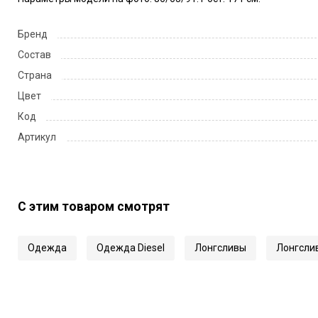
Бренд
Состав
Страна
Цвет
Код
Артикул
С этим товаром смотрят
Одежда
Одежда Diesel
Лонгсливы
Лонгслив