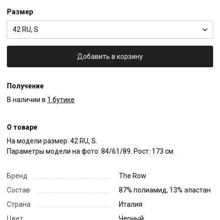
Размер
42 RU, S
Добавить в корзину
Получение
В наличии в
1 бутике
О товаре
На модели размер: 42 RU, S.

Параметры модели на фото: 84/61/89. Рост: 173 см.
Бренд
The Row
Состав
87% полиамид, 13% эластан
Страна
Италия
Цвет
Черный