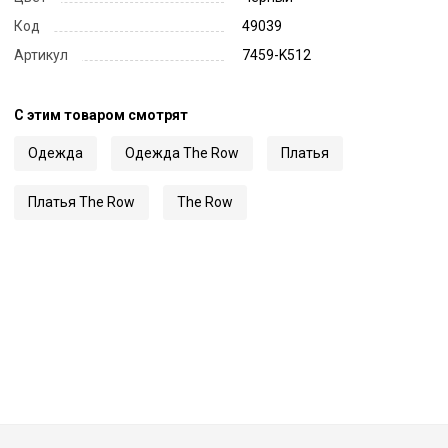
Код
49039
Артикул
7459-K512
С этим товаром смотрят
Одежда
Одежда The Row
Платья
Платья The Row
The Row