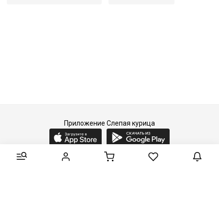
Приложение Слепая курица
2015-2026 © Слепая курица - fashion concept store.
Все права защищены.