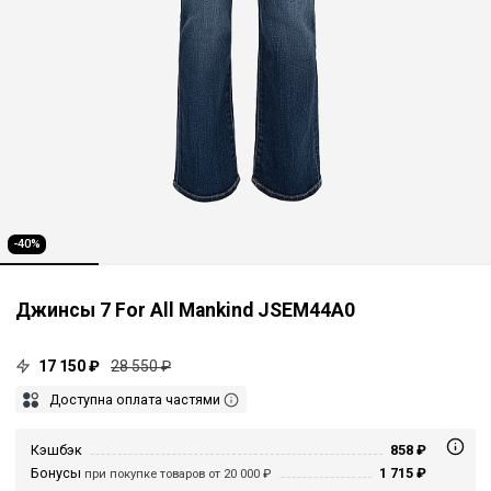
-40%
Джинсы 7 For All Mankind JSEM44A0
17 150 ₽
28 550 ₽
Доступна оплата частями
Кэшбэк
858 ₽
Бонусы
1 715 ₽
при покупке товаров от 20 000 ₽