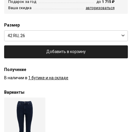
Подарок за год
до
1 715 ₽
Ваша скидка
авторизоваться
Размер
42 RU, 26
Добавить в корзину
Получение
В наличии в
1 бутике и на складе
Варианты