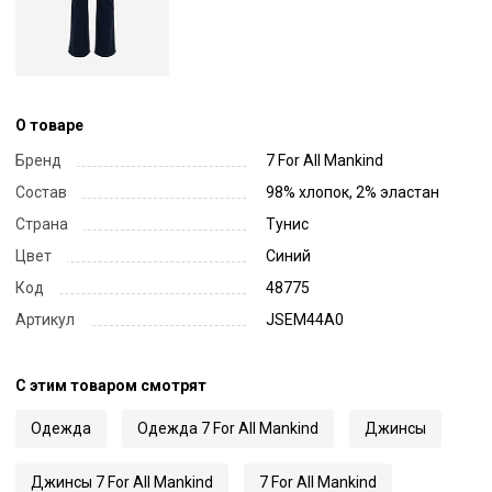
О товаре
Бренд
7 For All Mankind
Состав
98% хлопок, 2% эластан
Страна
Тунис
Цвет
Синий
Код
48775
Артикул
JSEM44A0
С этим товаром смотрят
Одежда
Одежда 7 For All Mankind
Джинсы
Джинсы 7 For All Mankind
7 For All Mankind