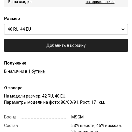
Ваша скидка
авторизоваться
Размер
46 RU, 44 EU
Добавить в корзину
Получение
В наличии в
1 бутике
О товаре
На модели размер: 42 RU, 40 EU.

Параметры модели на фото: 86/63/91. Рост: 171 см.
Бренд
MSGM
Состав
53% шерсть, 45% вискоза,
2% полиэстер