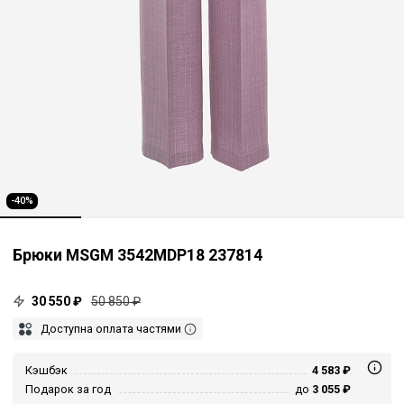
-40%
Брюки MSGM 3542MDP18 237814
30 550 ₽
50 850 ₽
Доступна оплата частями
Кэшбэк
4 583 ₽
Подарок за год
до
3 055 ₽