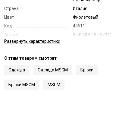
Страна
Италия
Цвет
Фиолетовый
Код
48611
Артикул
3542MDP18 237814
Развернуть
характеристики
С этим товаром смотрят
Одежда
Одежда MSGM
Брюки
Брюки MSGM
MSGM