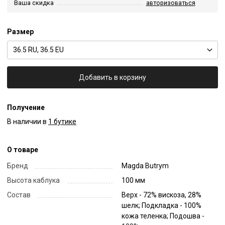
Ваша скидка
авторизоваться
Размер
36.5 RU, 36.5 EU
Добавить в корзину
Получение
В наличии в
1 бутике
О товаре
Бренд
Magda Butrym
Высота каблука
100 мм
Состав
Верх - 72% вискоза, 28%
шелк; Подкладка - 100%
кожа теленка; Подошва -