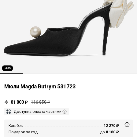
-30%
Мюли Magda Butrym 531723
81 800 ₽
116 850 ₽
Доступна оплата частями
Кэшбэк
12 270 ₽
Подарок за год
до
8 180 ₽