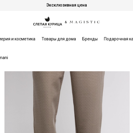
Эксклюзивная цена
ерия и косметика
Товары для дома
Бренды
Подарочная к
mani