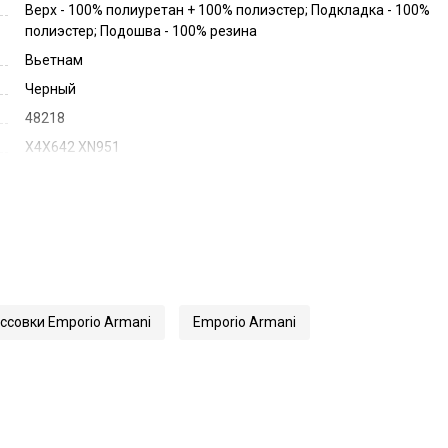
Верх - 100% полиуретан + 100% полиэстер; Подкладка - 100%
полиэстер; Подошва - 100% резина
Вьетнам
Черный
48218
X4X642 XN951
ссовки Emporio Armani
Emporio Armani