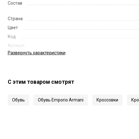
Состав
Страна
Цвет
Код
Артикул
Развернуть
характеристики
С этим товаром смотрят
Обувь
Обувь Emporio Armani
Кроссовки
Кро