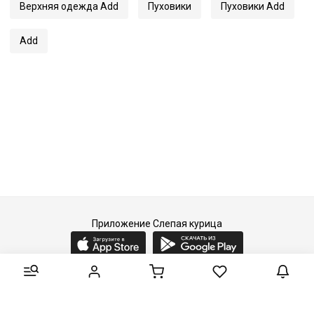
Верхняя одежда Add
Пуховики
Пуховики Add
Add
Приложение Слепая курица
2015-2026 © Слепая курица - fashion concept store.
Все права защищены.