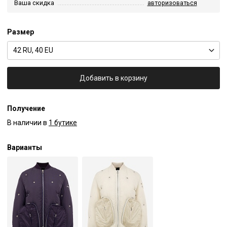
Ваша скидка
авторизоваться
Размер
42 RU, 40 EU
Добавить в корзину
Получение
В наличии в
1 бутике
Варианты