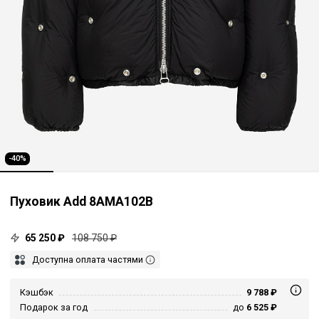
-40%
Пуховик Add 8AMA102B
65 250 ₽
108 750 ₽
Доступна оплата частями
Кэшбэк
9 788 ₽
Подарок за год
до
6 525 ₽