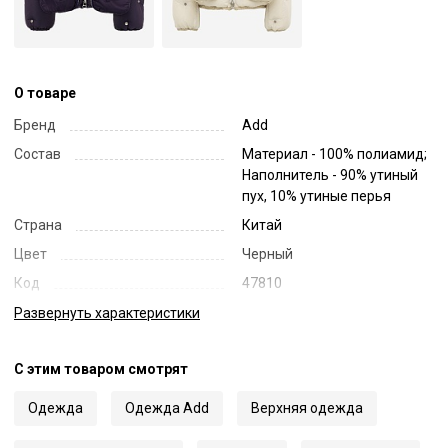
О товаре
Бренд
Add
Состав
Материал - 100% полиамид;
Наполнитель - 90% утиный
пух, 10% утиные перья
Страна
Китай
Цвет
Черный
Код
47810
Артикул
8AMA102B
Развернуть
характеристики
С этим товаром смотрят
Одежда
Одежда Add
Верхняя одежда