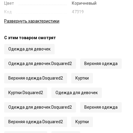
Цвет
Коричневый
Код
47319
Артикул
DQ1732 D00BN
Развернуть
характеристики
С этим товаром смотрят
Одежда для девочек
Одежда для девочек Dsquared2
Верхняя одежда
Верхняя одежда Dsquared2
Куртки
Куртки Dsquared2
Одежда для девочек
Одежда для девочек Dsquared2
Верхняя одежда
Верхняя одежда Dsquared2
Куртки