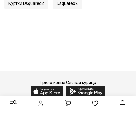
Куртки Dsquared2
Dsquared2
Приложение Слепая курица
2015-2026 © Слепая курица - fashion concept store.
Все права защищены.