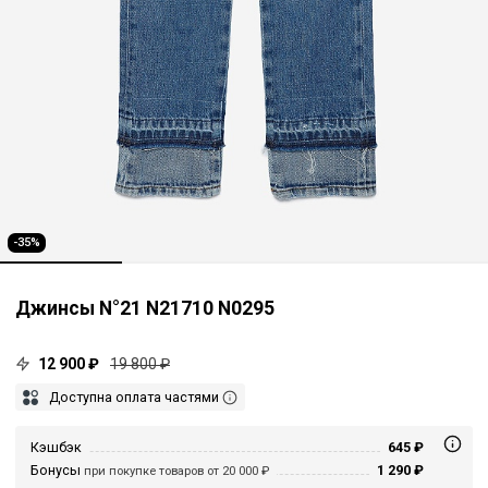
-35%
Джинсы N°21 N21710 N0295
12 900 ₽
19 800 ₽
Доступна оплата частями
Кэшбэк
645 ₽
Бонусы
1 290 ₽
при покупке товаров от 20 000 ₽