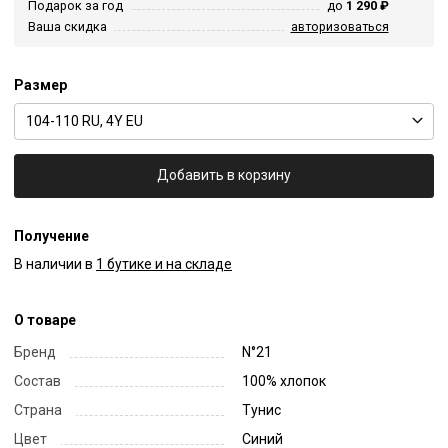
Подарок за год
до
1 290 ₽
Ваша скидка
авторизоваться
Размер
104-110 RU, 4Y EU
Добавить в корзину
Получение
В наличии в
1 бутике и на складе
О товаре
Бренд
N°21
Состав
100% хлопок
Страна
Тунис
Цвет
Синий